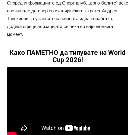
Според информациите од Спорт клуб, „црно-белите“ веќе
постигнале договор со италијанскиот стратег Андреа
Тринкиери за условите на нивната идна соработка,
додека официјализацијата се чека во најповолниот
момент.
Како ПАМЕТНО да типувате на World
Cup 2026!