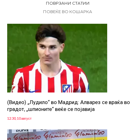
ПОВРЗАНИ СТАТИИ
ПОВЕЌЕ ВО КОШАРКА
(Видео) „Лудило“ во Мадрид: Алварез се враќа во
градот, „шпионите“ веќе се појавија
12:30, 10 август