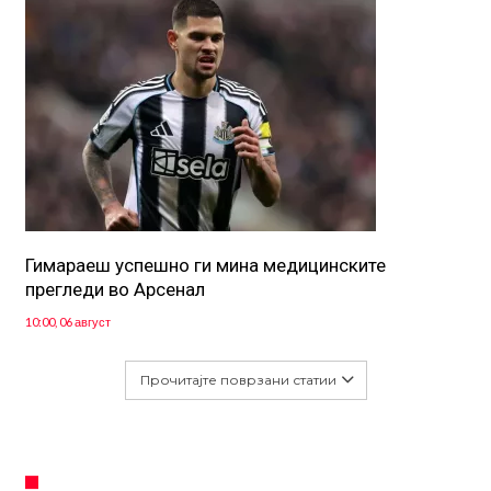
Гимараеш успешно ги мина медицинските
прегледи во Арсенал
10:00, 06 август
Прочитајте поврзани статии