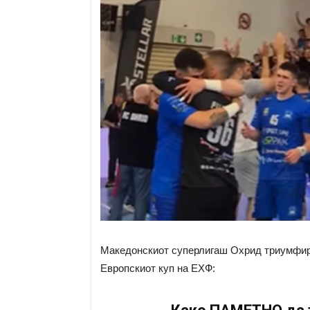
Македонскиот суперлигаш Охрид триумфира
Европскиот куп на ЕХФ: