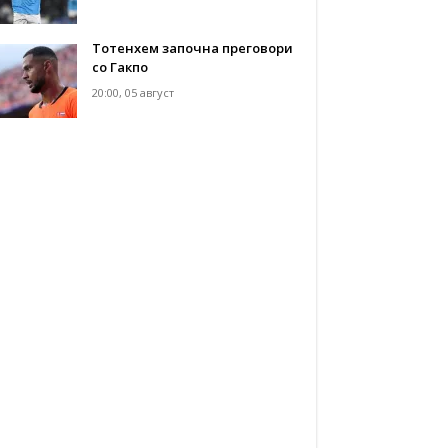
Тотенхем започна преговори
со Гакпо
20:00, 05 август