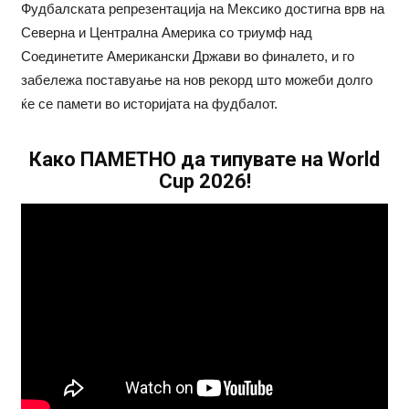
Фудбалската репрезентација на Мексико достигна врв на
Северна и Централна Америка со триумф над
Соединетите Американски Држави во финалето, и го
забележа поставуање на нов рекорд што можеби долго
ќе се памети во историјата на фудбалот.
Како ПАМЕТНО да типувате на World
Cup 2026!