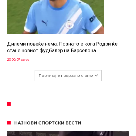
Дилеми повеќе нема: Познато е кога Родри ќе
стане новиот фудбалер на Барселона
20:00, 07 август
Прочитајте поврзани статии
НАЈНОВИ СПОРТСКИ ВЕСТИ