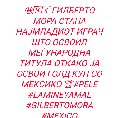
🤩🇲🇽 ГИЛБЕРТО
МОРА СТАНА
НАЈМЛАДИОТ ИГРАЧ
ШТО ОСВОИЛ
МЕЃУНАРОДНА
ТИТУЛА ОТКАКО ЈА
ОСВОИ ГОЛД КУП СО
МЕКСИКО 🏆
#PELE
#LAMINEYAMAL
#GILBERTOMORA
#MEXICO