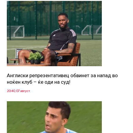
Англиски репрезентативец обвинет за напад во
ноќен клуб – ќе оди на суд!
20:40, 07 август