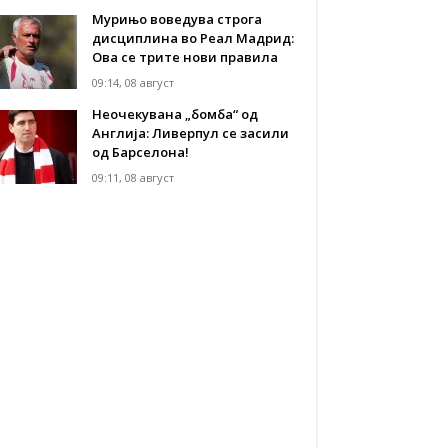
Мурињо воведува строга
дисциплина во Реал Мадрид:
Ова се трите нови правила
09:14, 08 август
Неочекувана „бомба“ од
Англија: Ливерпул се засили
од Барселона!
09:11, 08 август