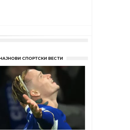
НАЈНОВИ СПОРТСКИ ВЕСТИ
“