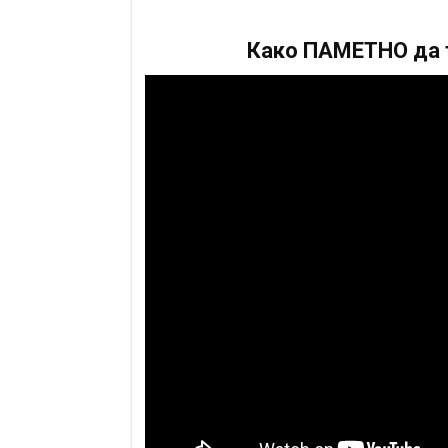
Како ПАМЕТНО да т