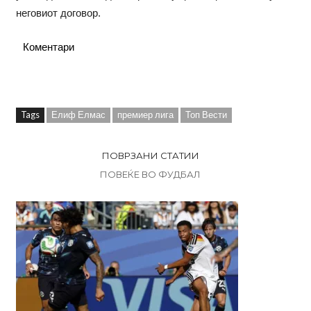
неговиот договор.
Коментари
Tags
Елиф Елмас
премиер лига
Топ Вести
ПОВРЗАНИ СТАТИИ
ПОВЕЌЕ ВО ФУДБАЛ