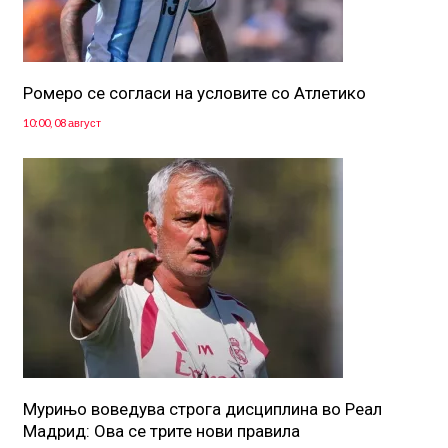
Ромеро се согласи на условите со Атлетико
10:00, 08 август
Мурињо воведува строга дисциплина во Реал
Мадрид: Ова се трите нови правила