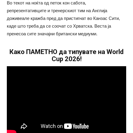
Во текот на ноќта од петок кон сабота,
репрезентативците и тренерскиот тим на Англија
доживеале кражба пред да пристигнат во Канзас Сити,
каде што треба да се соочат со Хрватска. Веста ја
пренесоа сите значајни британски медиуми.
Како ПАМЕТНО да типувате на World
Cup 2026!