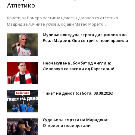
Атлетико
Кристијан Ромеро постигна целосен договор со Атлетико
Мадрид за личните услови, објави Матео Морето, …
Мурињо воведува строга дисциплина во
Реал Мадрид: Ова се трите нови правила
Неочекувана „бомба“ од Англија:
Ливерпул се засили од Барселона!
Тикет на денот (сабота, 08.08.2026)
Судење за смртта на Марадона:
Откриени нови детали