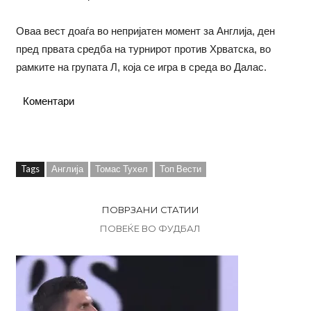
Оваа вест доаѓа во непријатен момент за Англија, ден
пред првата средба на турнирот против Хрватска, во
рамките на групата Л, која се игра в среда во Далас.
Коментари
Tags
Англија
Томас Тухел
Топ Вести
ПОВРЗАНИ СТАТИИ
ПОВЕЌЕ ВО ФУДБАЛ