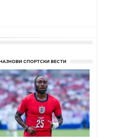
НАЈНОВИ СПОРТСКИ ВЕСТИ
а”