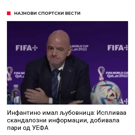
НАЈНОВИ СПОРТСКИ ВЕСТИ
Инфантино имал љубовница: Испливаа
скандалозни информации, добивала
пари од УЕФА