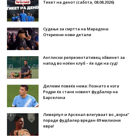
Тикет на денот (сабота, 08.08.2026)
Судење за смртта на Марадона:
Откриени нови детали
Англиски репрезентативец обвинет за
напад во ноќен клуб – ќе оди на суд!
Дилеми повеќе нема: Познато е кога
Родри ќе стане новиот фудбалер на
Барселона
Ливерпул и Арсенал влегуваат во „војна“
поради фудбалер вреден 69 милиони
евра!