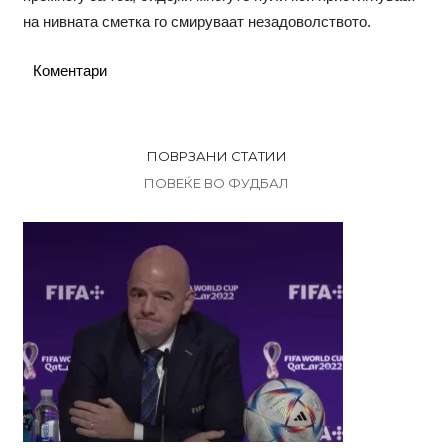
на нивната сметка го смируваат незадоволството.
Коментари
ПОВРЗАНИ СТАТИИ
ПОВЕЌЕ ВО ФУДБАЛ