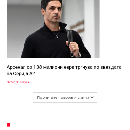
Арсенал со 138 милиони евра тргнува по ѕвездата
на Серија А?
09:59, 08 август
Прочитајте поврзани статии