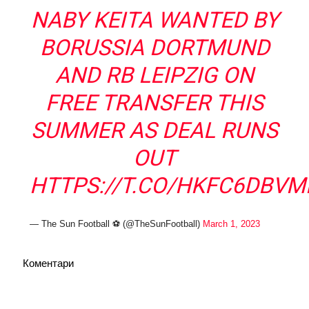
NABY KEITA WANTED BY
BORUSSIA DORTMUND
AND RB LEIPZIG ON
FREE TRANSFER THIS
SUMMER AS DEAL RUNS
OUT
HTTPS://T.CO/HKFC6DBVM
— The Sun Football ⚽ (@TheSunFootball)
March 1, 2023
Коментари