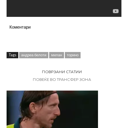
Коментари
Tags
андреа белоти
милан
торино
ПОВРЗАНИ СТАТИИ
ПОВЕЌЕ ВО ТРАНСФЕР ЗОНА