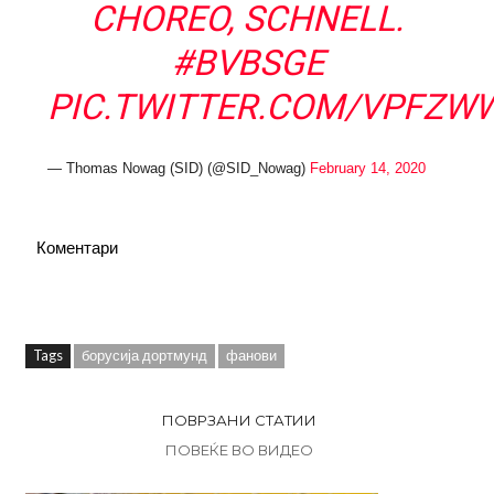
CHOREO, SCHNELL.
#BVBSGE
PIC.TWITTER.COM/VPFZW
— Thomas Nowag (SID) (@SID_Nowag)
February 14, 2020
Коментари
Tags
борусија дортмунд
фанови
ПОВРЗАНИ СТАТИИ
ПОВЕЌЕ ВО ВИДЕО