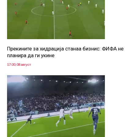
Прекините за хидрација станаа бизнис: ФИФА не
планира да ги укине
17:00, 08 август