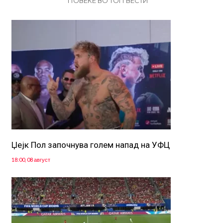
ПОВЕЌЕ ВО ТОП ВЕСТИ
Џејк Пол започнува голем напад на УФЦ
18:00, 08 август