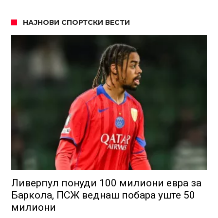
НАЈНОВИ СПОРТСКИ ВЕСТИ
Ливерпул понуди 100 милиони евра за
Баркола, ПСЖ веднаш побара уште 50
милиони