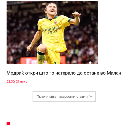
Модриќ откри што го натерало да остане во Милан
22:30, 05 август
Прочитајте поврзани статии