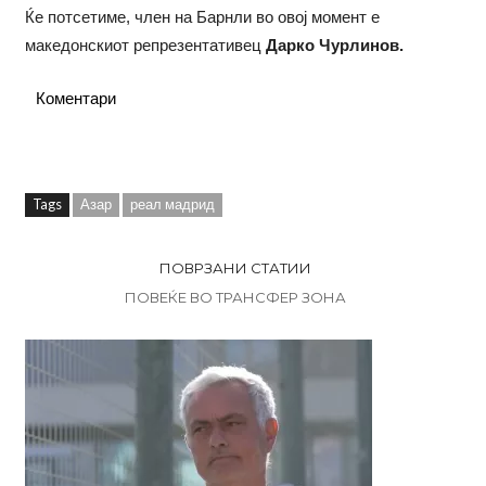
Ќе потсетиме, член на Барнли во овој момент е
македонскиот репрезентативец
Дарко Чурлинов.
Коментари
Tags
Азар
реал мадрид
ПОВРЗАНИ СТАТИИ
ПОВЕЌЕ ВО ТРАНСФЕР ЗОНА