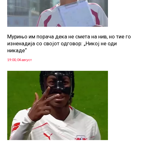
Мурињо им порача дека не смета на нив, но тие го
изненадија со својот одговор: „Никој не оди
никаде“
19:00, 04 август