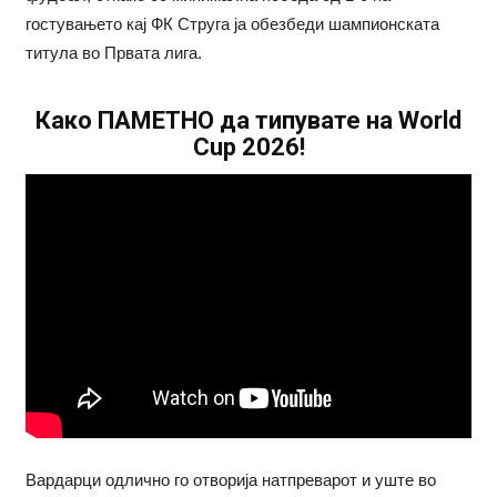
гостувањето кај ФК Струга ја обезбеди шампионската
титула во Првата лига.
Како ПАМЕТНО да типувате на World
Cup 2026!
Вардарци одлично го отворија натпреварот и уште во