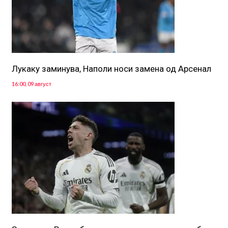
Лукаку заминува, Наполи носи замена од Арсенал
16:00, 09 август