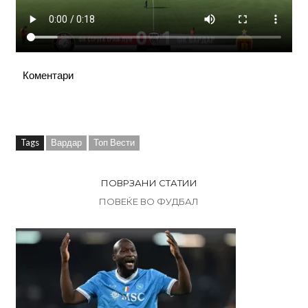
Коментари
Tags
Вардар
Топ Вести
ПОВРЗАНИ СТАТИИ
ПОВЕЌЕ ВО ФУДБАЛ