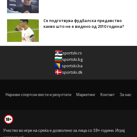
Се подготвува фудбалска предавство
какво што не е видено од 2010 година?
sportski.rs
sportski.bg
sportski.ba
sportski.dk
Најнови спортски вести и резултати
Маркетинг
Контакт
За нас
Учество во игри на среќа е дозволено за лица со 18+ години. Играј