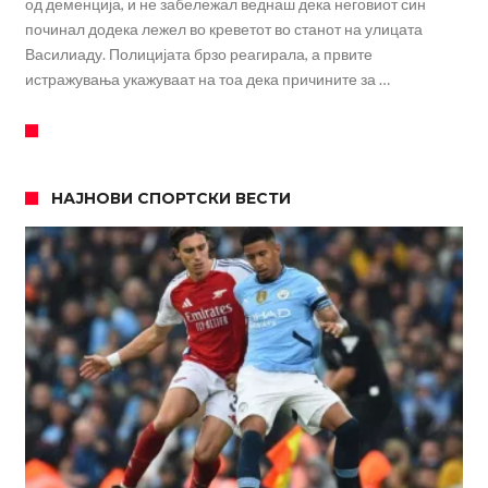
од деменција, и не забележал веднаш дека неговиот син
починал додека лежел во креветот во станот на улицата
Василиаду. Полицијата брзо реагирала, а првите
истражувања укажуваат на тоа дека причините за …
НАЈНОВИ СПОРТСКИ ВЕСТИ