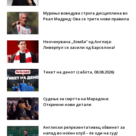
Мурињо воведува строга дисциплина во
Реал Мадрид: Ова се трите нови правила
Неочекувана „бомба“ од Англија:
Ливерпул се засили од Барселона!
Тикет на денот (сабота, 08.08.2026)
Судење за смртта на Марадона:
Откриени нови детали
Англиски репрезентативец обвинет за
напад во ноќен клуб – ќе оди на суд!