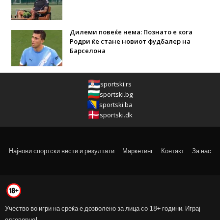
Дилеми повеќе нема: Познато е кога
Родри ќе стане новиот фудбалер на
Барселона
sportski.rs
sportski.bg
sportski.ba
sportski.dk
Најнови спортски вести и резултати
Маркетинг
Контакт
За нас
Учество во игри на среќа е дозволено за лица со 18+ години. Играј
одговорно!