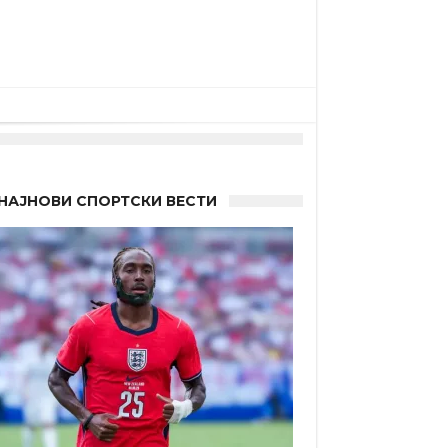
НАЈНОВИ СПОРТСКИ ВЕСТИ
а”