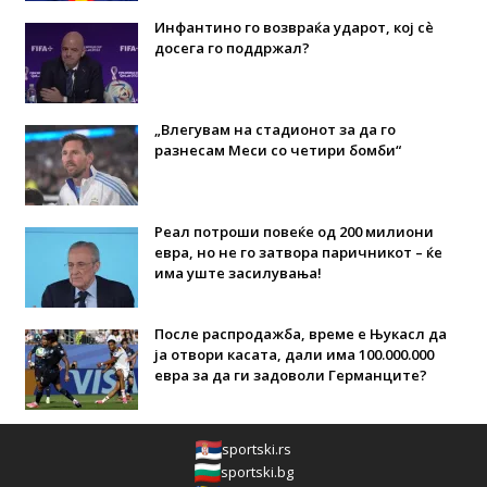
Инфантино го возвраќа ударот, кој сè
досега го поддржал?
„Влегувам на стадионот за да го
разнесам Меси со четири бомби“
Реал потроши повеќе од 200 милиони
евра, но не го затвора паричникот – ќе
има уште засилувања!
После распродажба, време е Њукасл да
ја отвори касата, дали има 100.000.000
евра за да ги задоволи Германците?
sportski.rs
sportski.bg