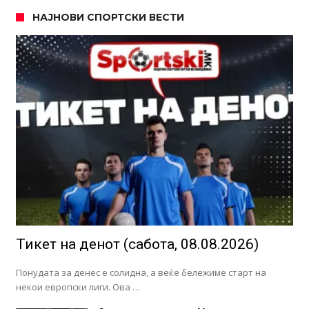
НАЈНОВИ СПОРТСКИ ВЕСТИ
Тикет на денот (сабота, 08.08.2026)
Понудата за денес е солидна, а веќе бележиме старт на
некои европски лиги. Ова …