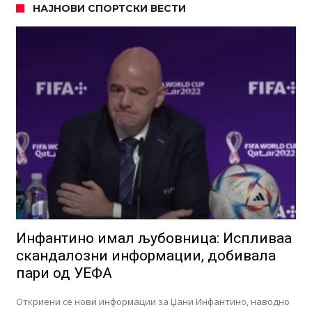
НАЈНОВИ СПОРТСКИ ВЕСТИ
Инфантино имал љубовница: Испливаа
скандалозни информации, добивала
пари од УЕФА
Откриени се нови информации за Џани Инфантино, наводно