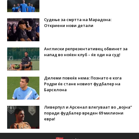
Судење за смртта на Марадона:
Откриени нови детали
Англиски репрезентативец обвинет за
напад во ноќен клуб – ќе оди на суд!
Дилеми повеќе нема: Познато е кога
Родри ќе стане новиот фудбалер на
Барселона
Ливерпул и Арсенал влегуваат во „војна“
поради фудбалер вреден 69 милиони
евра!