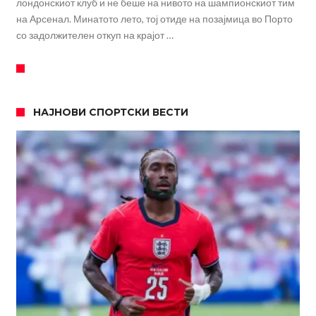
лондонскиот клуб и не беше на нивото на шампионскиот тим
на Арсенал. Минатото лето, тој отиде на позајмица во Порто
со задолжителен откуп на крајот …
НАЈНОВИ СПОРТСКИ ВЕСТИ