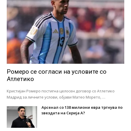
Ромеро се согласи на условите со
Атлетико
Кристијан Ромеро постигна целосен договор со Атлетико
Мадрид за личните услови, објави Матео Морето, …
Арсенал со 138 милиони евра тргнува по
ѕвездата на Серија А?