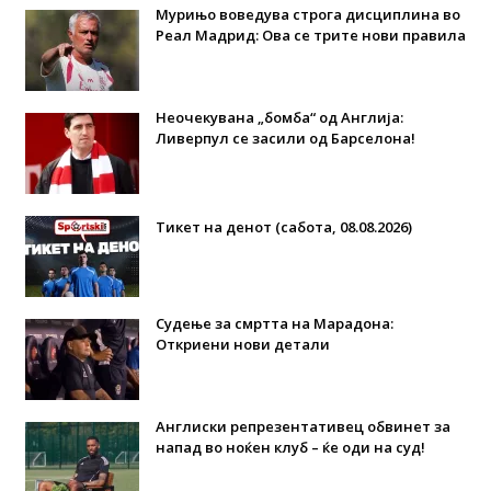
Мурињо воведува строга дисциплина во
Реал Мадрид: Ова се трите нови правила
Неочекувана „бомба“ од Англија:
Ливерпул се засили од Барселона!
Тикет на денот (сабота, 08.08.2026)
Судење за смртта на Марадона:
Откриени нови детали
Англиски репрезентативец обвинет за
напад во ноќен клуб – ќе оди на суд!