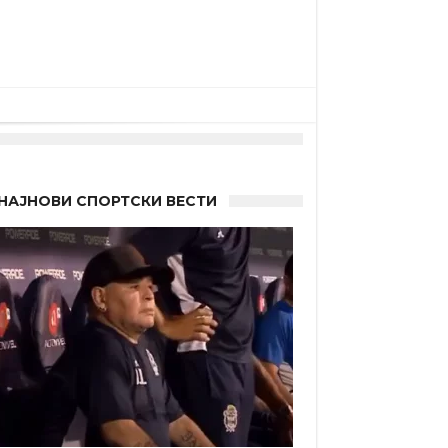
НАЈНОВИ СПОРТСКИ ВЕСТИ
 Германците?