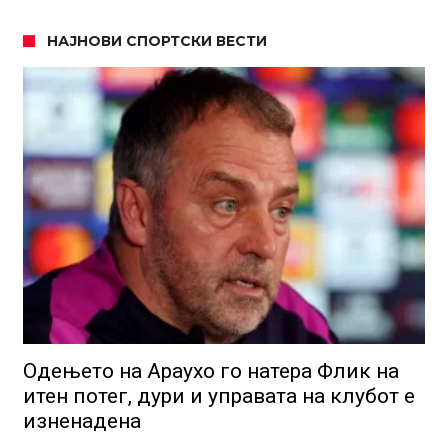
НАЈНОВИ СПОРТСКИ ВЕСТИ
Одењето на Араухо го натера Флик на
итен потег, дури и управата на клубот е
изненадена