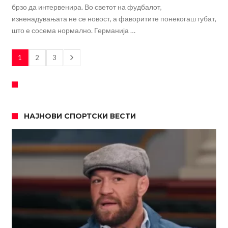
брзо да интервенира. Во светот на фудбалот,
изненадувањата не се новост, а фаворитите понекогаш губат,
што е сосема нормално. Германија …
1
2
3
НАЈНОВИ СПОРТСКИ ВЕСТИ