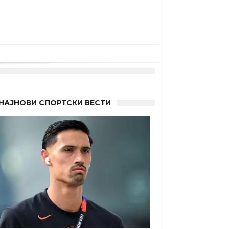
НАЈНОВИ СПОРТСКИ ВЕСТИ
 другиот?