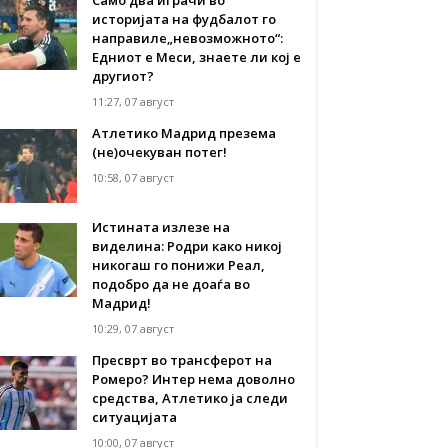
историјата на фудбалот го
направиле„невозможното“:
Едниот е Меси, знаете ли кој е
другиот?
11:27, 07 август
Атлетико Мадрид презема
(не)очекуван потег!
10:58, 07 август
Истината излезе на
виделина: Родри како никој
никогаш го понижи Реал,
подобро да не доаѓа во
Мадрид!
10:29, 07 август
Пресврт во трансферот на
Ромеро? Интер нема доволно
средства, Атлетико ја следи
ситуацијата
10:00, 07 август