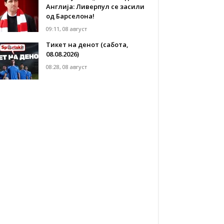
Англија: Ливерпул се засили
од Барселона!
09:11, 08 август
Тикет на денот (сабота,
08.08.2026)
08:28, 08 август