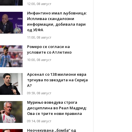
12:00, 08 август
Инфантино имал љубовница:
Испливаа скандалозни
информации, добивала пари
од УЕФА
11:00, 08 август
Ромеро се согласи на
условите со Атлетико
10:00, 08 август
Арсенал со 138 милиони евра
тргнува по ѕвездата на Серија
А?
09:59, 08 август
Мурињо воведува строга
дисциплина во Реал Мадрид:
Ова се трите нови правила
09:14, 08 август
Неочекувана „бомба“ од