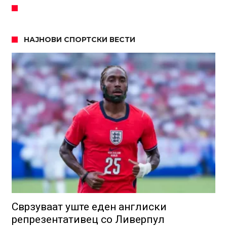
НАЈНОВИ СПОРТСКИ ВЕСТИ
Сврзуваат уште еден англиски
репрезентативец со Ливерпул