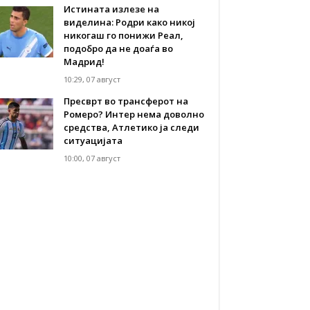
Истината излезе на
виделина: Родри како никој
никогаш го понижи Реал,
подобро да не доаѓа во
Мадрид!
10:29, 07 август
Пресврт во трансферот на
Ромеро? Интер нема доволно
средства, Атлетико ја следи
ситуацијата
10:00, 07 август