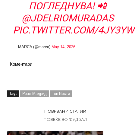
ПОГЛЕДНУВА! 📲
@JDELRIOMURADAS
PIC.TWITTER.COM/4JY3YW
— MARCA (@marca)
May 14, 2026
Коментари
Tags
Реал Мадрид
Топ Вести
ПОВРЗАНИ СТАТИИ
ПОВЕЌЕ ВО ФУДБАЛ