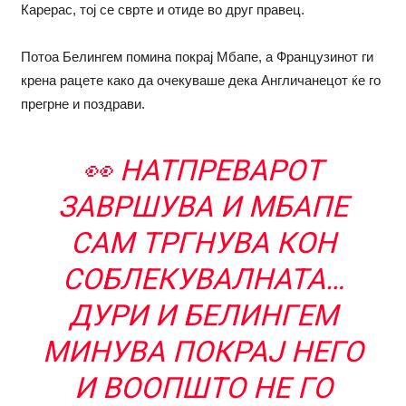
Карерас, тој се сврте и отиде во друг правец.
Потоа Белингем помина покрај Мбапе, а Французинот ги
крена рацете како да очекуваше дека Англичанецот ќе го
прегрне и поздрави.
👀 НАТПРЕВАРОТ
ЗАВРШУВА И МБАПЕ
САМ ТРГНУВА КОН
СОБЛЕКУВАЛНАТА…
ДУРИ И БЕЛИНГЕМ
МИНУВА ПОКРАЈ НЕГО
И ВООПШТО НЕ ГО