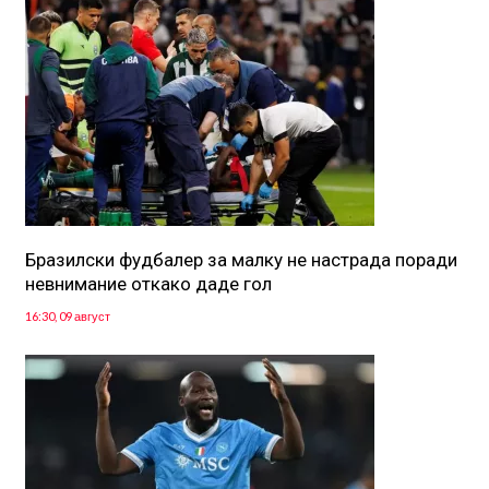
Бразилски фудбалер за малку не настрада поради
невнимание откако даде гол
16:30, 09 август