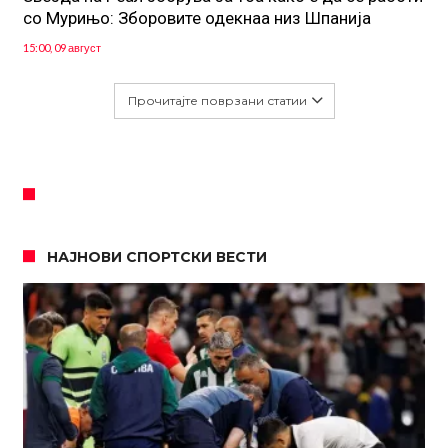
со Мурињо: Зборовите одекнаа низ Шпанија
15:00, 09 август
Прочитајте поврзани статии
НАЈНОВИ СПОРТСКИ ВЕСТИ