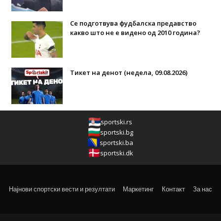
Се подготвува фудбалска предавство
какво што не е видено од 2010 година?
Тикет на денот (недела, 09.08.2026)
sportski.rs
sportski.bg
sportski.ba
sportski.dk
Најнови спортски вести и резултати
Маркетинг
Контакт
За нас