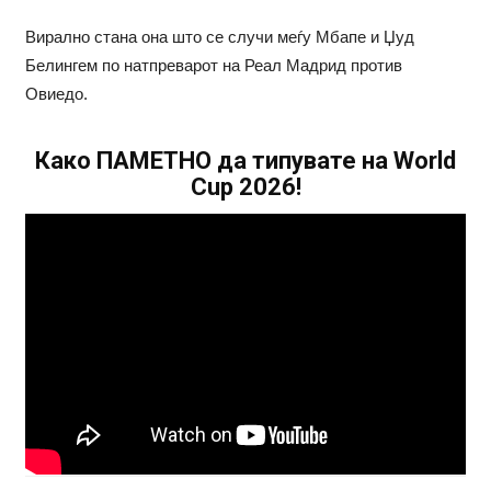
Вирално стана она што се случи меѓу Мбапе и Џуд
Белингем по натпреварот на Реал Мадрид против
Овиедо.
Како ПАМЕТНО да типувате на World
Cup 2026!