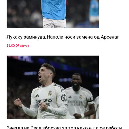
Лукаку заминува, Наполи носи замена од Арсенал
16:00, 09 август
Звезда на Реал зборува за тоа како е да се работи