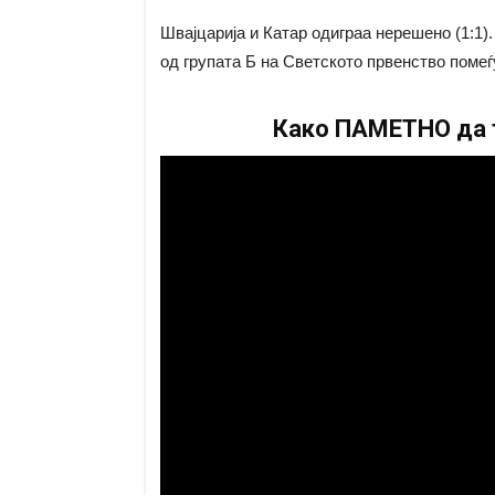
Швајцарија и Катар одиграа нерешено (1:1)
од групата Б на Светското првенство помеѓ
Како ПАМЕТНО да т