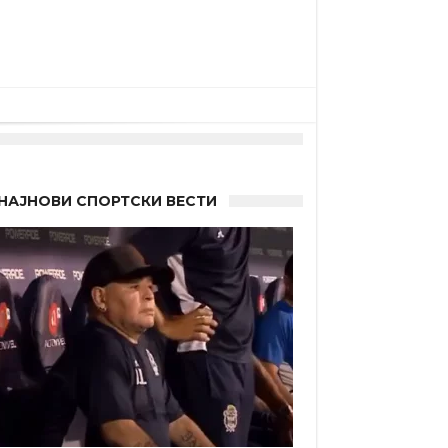
НАЈНОВИ СПОРТСКИ ВЕСТИ
 Германците?