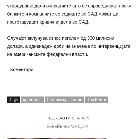
утврдување дали операциите што се спроведуваат преку
банките и компаниите со седиште во САД можат да
претставуваат кривични дела во САД.
Случајот вклучува износ поголем од 300 милиони
долари, а одненадеж доби на значење по интервенцијата
на американските федерални власти.
Коментари
Tags
аргентина
Светско првенство
Топ Вести
ПОВРЗАНИ СТАТИИ
ПОВЕЌЕ ВО ФУДБАЛ