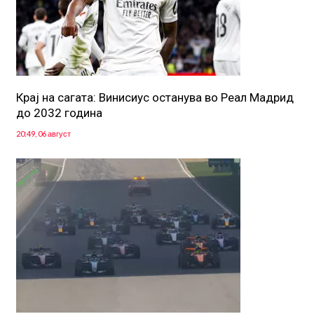
Крај на сагата: Винисиус останува во Реал Мадрид
до 2032 година
20:49, 06 август