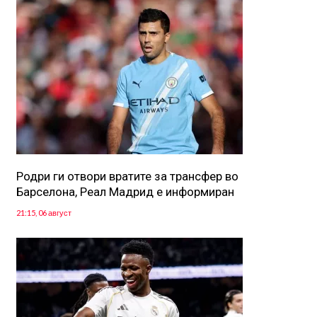
Родри ги отвори вратите за трансфер во
Барселона, Реал Мадрид е информиран
21:15, 06 август