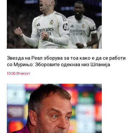
Звезда на Реал зборува за тоа како е да се работи
со Мурињо: Зборовите одекнаа низ Шпанија
15:00, 09 август