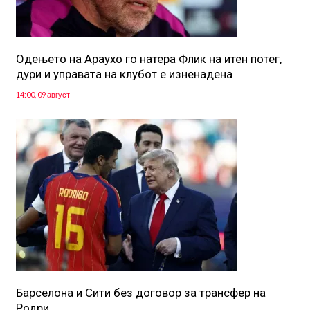
Одењето на Араухо го натера Флик на итен потег,
дури и управата на клубот е изненадена
14:00, 09 август
Барселона и Сити без договор за трансфер на
Родри