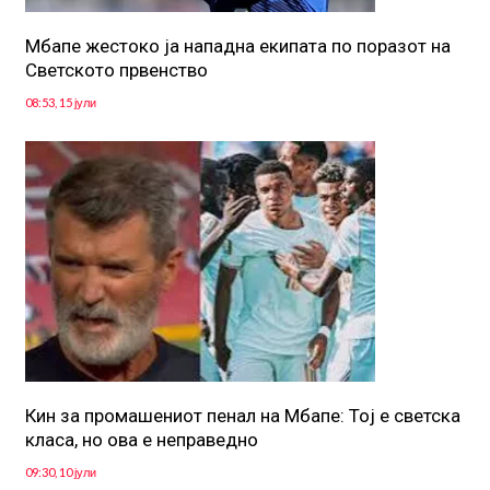
Мбапе жестоко ја нападна екипата по поразот на
Светското првенство
08:53, 15 јули
Кин за промашениот пенал на Мбапе: Тој е светска
класа, но ова е неправедно
09:30, 10 јули