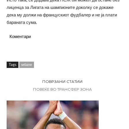
лиценца за Лигата на шампионите доколку се докаже
дека му должи на францускиот фудбалер и не ја плати
бараната сума.
Коментари
Tags
мбапе
ПОВРЗАНИ СТАТИИ
ПОВЕЌЕ ВО ТРАНСФЕР ЗОНА