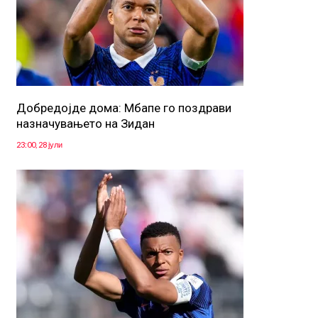
Добредојде дома: Мбапе го поздрави
назначувањето на Зидан
23:00, 28 јули