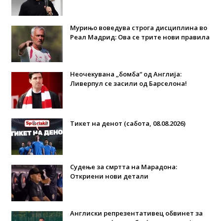
Мурињо воведува строга дисциплина во
Реал Мадрид: Ова се трите нови правила
Неочекувана „бомба“ од Англија:
Ливерпул се засили од Барселона!
Тикет на денот (сабота, 08.08.2026)
Судење за смртта на Марадона:
Откриени нови детали
Англиски репрезентативец обвинет за