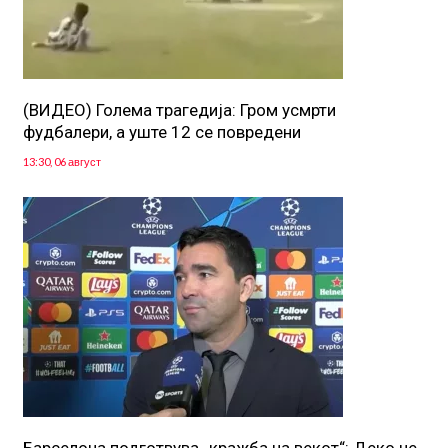
(ВИДЕО) Голема трагедија: Гром усмрти
фудбалери, а уште 12 се повредени
13:30, 06 август