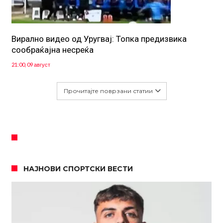
Вирално видео од Уругвај: Топка предизвика
сообраќајна несреќа
21:00, 09 август
Прочитајте поврзани статии
НАЈНОВИ СПОРТСКИ ВЕСТИ