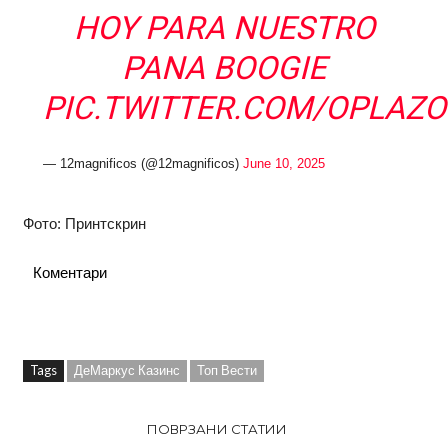
HOY PARA NUESTRO
PANA BOOGIE
PIC.TWITTER.COM/OPLAZO
— 12magnificos (@12magnificos)
June 10, 2025
Фото: Принтскрин
Коментари
Tags
ДеМаркус Казинс
Топ Вести
ПОВРЗАНИ СТАТИИ