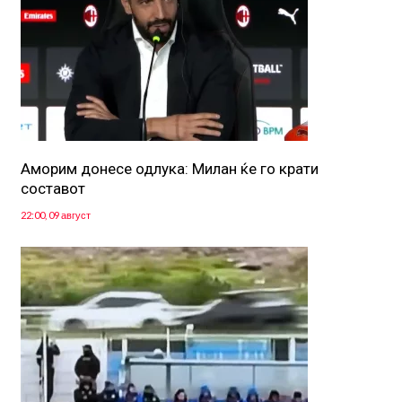
Аморим донесе одлука: Милан ќе го крати
составот
22:00, 09 август