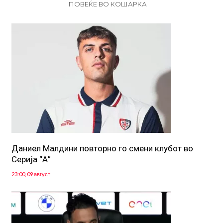
ПОВЕЌЕ ВО КОШАРКА
Даниел Малдини повторно го смени клубот во
Серија “А”
23:00, 09 август