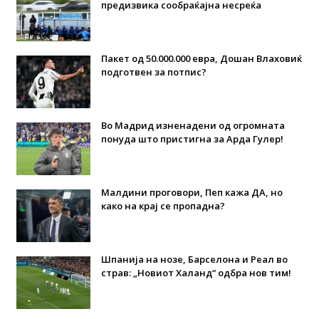
предизвика сообраќајна несреќа
Пакет од 50.000.000 евра, Дошан Влаховиќ
подготвен за потпис?
Во Мадрид изненадени од огромната
понуда што пристигна за Арда Гулер!
Малдини проговори, Пеп кажа ДА, но
како на крај се пропадна?
Шпанија на нозе, Барселона и Реал во
страв: „Новиот Халанд“ одбра нов тим!