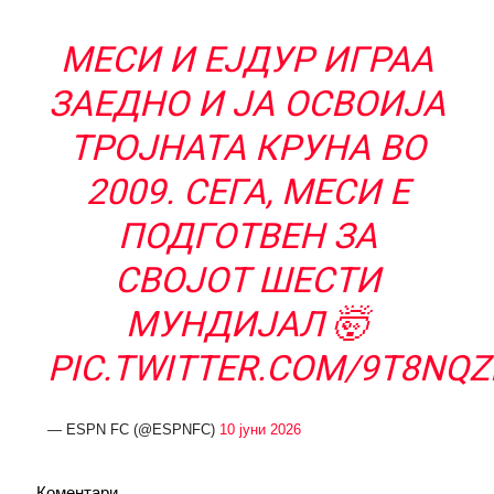
МЕСИ И ЕЈДУР ИГРАА
ЗАЕДНО И ЈА ОСВОИЈА
ТРОЈНАТА КРУНА ВО
2009. СЕГА, МЕСИ Е
ПОДГОТВЕН ЗА
СВОЈОТ ШЕСТИ
MУНДИЈАЛ 🤯
PIC.TWITTER.COM/9T8NQ
— ESPN FC (@ESPNFC)
10 јуни 2026
Коментари