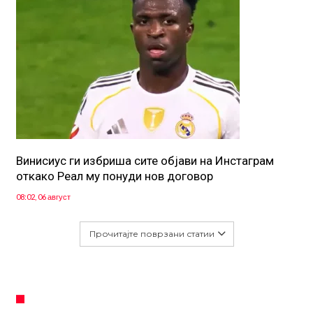
Винисиус ги избриша сите објави на Инстаграм
откако Реал му понуди нов договор
08:02, 06 август
Прочитајте поврзани статии