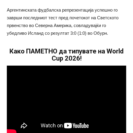
Аргентинската фудбалска репрезентација успешно го
заврши последниот тест пред почетокот на Светското
првенство во Северна Америка, совладувајќи го
убедливо Исланд со резултат 3:0 (1:0) во Обурн.
Како ПАМЕТНО да типувате на World
Cup 2026!