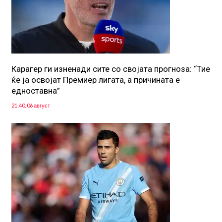
Карагер ги изненади сите со својата прогноза: “Тие
ќе ја освојат Премиер лигата, а причината е
едноставна”
21:40, 06 август