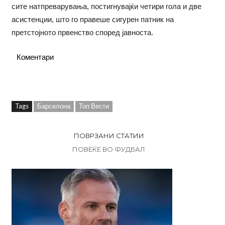
сите натпреварувања, постигнувајќи четири гола и две
асистенции, што го правеше сигурен патник на
претстојното првенство според јавноста.
Коментари
Tags
Барселона
Топ Вести
ПОВРЗАНИ СТАТИИ
ПОВЕЌЕ ВО ФУДБАЛ