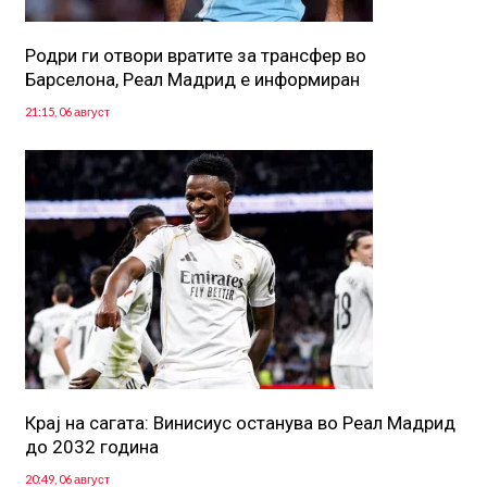
Родри ги отвори вратите за трансфер во
Барселона, Реал Мадрид е информиран
21:15, 06 август
Крај на сагата: Винисиус останува во Реал Мадрид
до 2032 година
20:49, 06 август