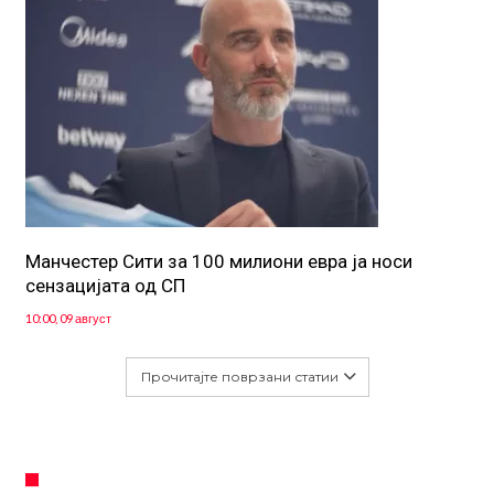
Манчестер Сити за 100 милиони евра ја носи
сензацијата од СП
10:00, 09 август
Прочитајте поврзани статии