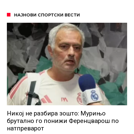
НАЈНОВИ СПОРТСКИ ВЕСТИ
Никој не разбира зошто: Мурињо
брутално го понижи Ференцварош по
натпреварот