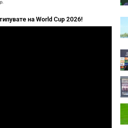
р.
ипувате на World Cup 2026!