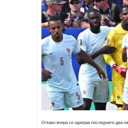
Откако вчера се одиграа последните два н