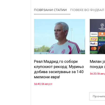
ПОВРЗАНИ СТАТИИ
ПОВЕЌЕ ВО ФУДБАЛ
Реал Мадрид го собори
Милан ј
клупскиот рекорд: Мурињо
понуда 
добива засилување за 140
16:20, 06 авг
милиони евра!
16:40, 06 август
Прочита