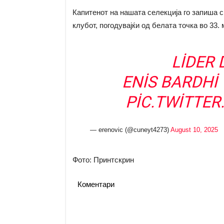
Капитенот на нашата селекција го запиша с
клубот, погодувајќи од белата точка во 33.
LIDER 
ENIS BARDHI 
PIC.TWITTE
— erenovic (@cuneyt4273)
August 10, 2025
Фото: Принтскрин
Коментари