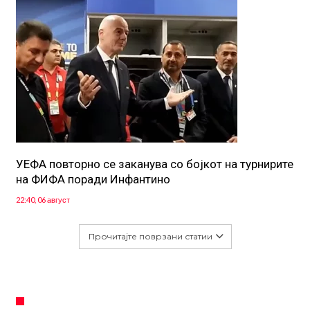
УЕФА повторно се заканува со бојкот на турнирите
на ФИФА поради Инфантино
22:40, 06 август
Прочитајте поврзани статии