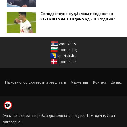
Се подготвува фудбалска предавство
какво што не е видено од 2010 година?
sportski.rs
sportski.bg
sportski.ba
sportski.dk
Најнови спортски вести и резултати
Маркетинг
Контакт
За нас
Учество во игри на среќа е дозволено за лица со 18+ години. Играј
одговорно!