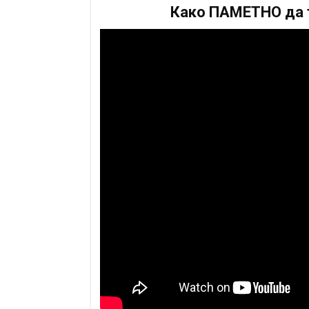
Како ПАМЕТНО да т