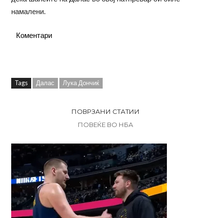
намалени.
Коментари
Tags
Далас
Лука Дончиќ
ПОВРЗАНИ СТАТИИ
ПОВЕЌЕ ВО НБА