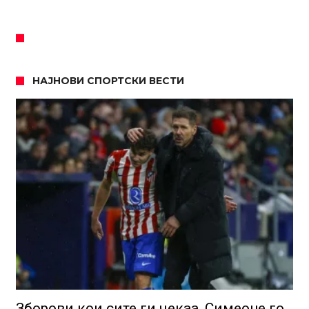
НАЈНОВИ СПОРТСКИ ВЕСТИ
Зборови кои сите ги чекаа, Симеоне го